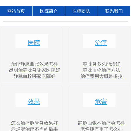
网站首页
医院简介
医师团队
联系我们
医院
治疗
治疗静脉曲张效果怎样
静脉炎多久能治好
昆明治静脉炎哪家医院好
静脉血栓治疗方法
静脉血栓哪家医院好
治疗费用大概是多少
效果
危害
怎么治疗脉管炎效果好
静脉曲张不治疗会怎样
老烂腿治疗不当的后果
老烂腿严重了怎么办