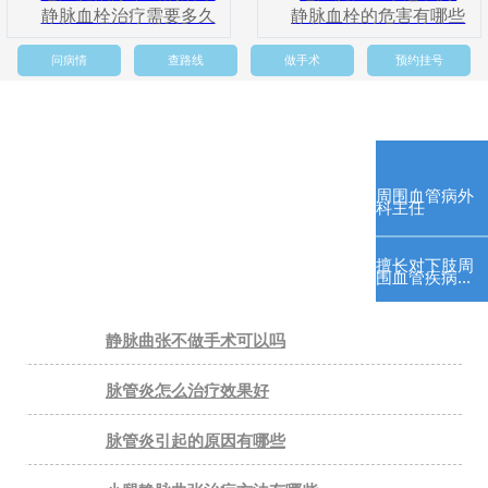
静脉血栓治疗需要多久
静脉血栓的危害有哪些
问病情
查路线
做手术
预约挂号
周围血管病外
科主任
擅长对下肢周
围血管疾病...
静脉曲张不做手术可以吗
脉管炎怎么治疗效果好
脉管炎引起的原因有哪些