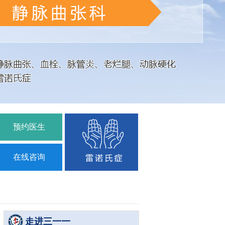
预约医生
在线咨询
走进三一一