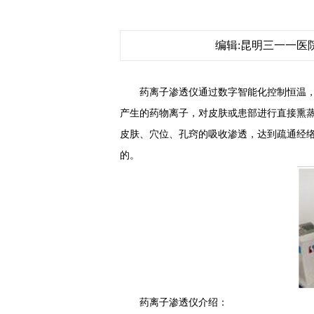
编辑:昆明三一一医院
药离子渗透仪通过数字智能化控制恒温，
产生的药物离子，对皮肤或患部进行直接熏
皮肤、穴位、孔窍的吸收渗透，达到疏通经
的。
药离子渗透仪介绍：