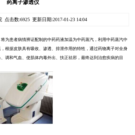
药离子渗透仪
 点击数:
6925 更新日期:2017-01-23 14:04
将为患者病情辨证配制的中药药液加温为中药蒸汽，利用中药蒸汽中
蒸，根据皮肤具有吸收、渗透、排泄作用的特牲，通过药物离子对全身
络、调和气血、使肌体内毒外出、扶正祛邪，最终达到治愈疾病的目