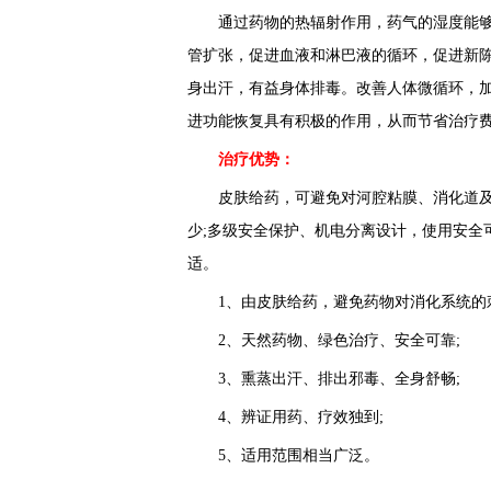
通过药物的热辐射作用，药气的湿度能够
管扩张，促进血液和淋巴液的循环，促进新
身出汗，有益身体排毒。改善人体微循环，
进功能恢复具有积极的作用，从而节省治疗
治疗优势：
皮肤给药，可避免对河腔粘膜、消化道及
少;多级安全保护、机电分离设计，使用安全
适。
1、由皮肤给药，避免药物对消化系统的刺
2、天然药物、绿色治疗、安全可靠;
3、熏蒸出汗、排出邪毒、全身舒畅;
4、辨证用药、疗效独到;
5、适用范围相当广泛。