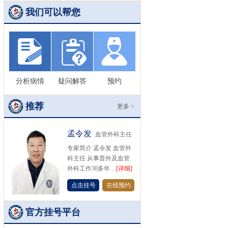
我们可以帮您
分析病情
疑问解答
预约
推荐
更多 >
孟令发
血管外科主任
专家简介 孟令发 血管外
科主任 从事普外及血管
外科工作30多年 ...
[详细]
点击挂号
在线预约
官方挂号平台