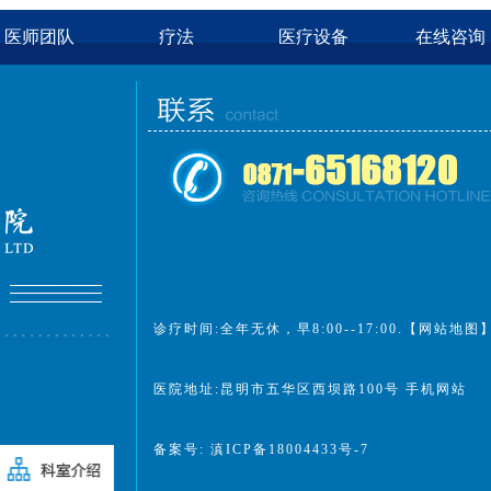
医师团队
疗法
医疗设备
在线咨询
诊疗时间:全年无休，早8:00--17:00.
【网站地图
医院地址:昆明市五华区西坝路100号
手机网站
备案号:
滇ICP备18004433号-7